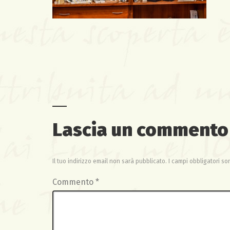
Lascia un commento
Il tuo indirizzo email non sarà pubblicato.
I campi obbligatori s
Commento
*