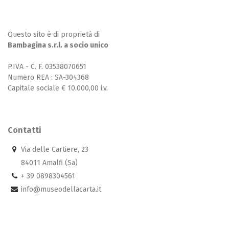
Questo sito è di proprietà di
Bambagina s.r.l. a socio unico
P.IVA - C. F. 03538070651
Numero REA : SA-304368
Capitale sociale € 10.000,00 i.v.
Contatti
Via delle Cartiere, 23
84011 Amalfi (Sa)
+ 39 0898304561
info@museodellacarta.it