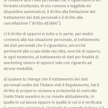
di ricevere tutti i dati personali che ti riguardano in un
formato strutturato, di uso comune e leggibile da
dispositivo automatico), il diritto alla limitazione del
trattamento dei dati personali e il diritto alla
cancellazione (“diritto all’oblio”);
c) il diritto di opporsi in tutto o in parte, per motivi
connessi alla tua situazione personale, al trattamento
dei dati personali che ti riguardano, ancorché
pertinenti allo scopo della raccolta, nonché di opporsi,
in ogni momento, al trattamento di dati per finalità di
marketing ovvero di opporsi solo con riguardo ad
alcune modalità;
d) qualora tu ritenga che il trattamento dei dati
personali svolto dal Titolare violi il Regolamento, hai il
diritto di proporre reclamo a un’Autorità di controllo
(nello Stato membro in cui risiede abitualmente, in
quello in cui lavora oppure in quello in cui si è verificata