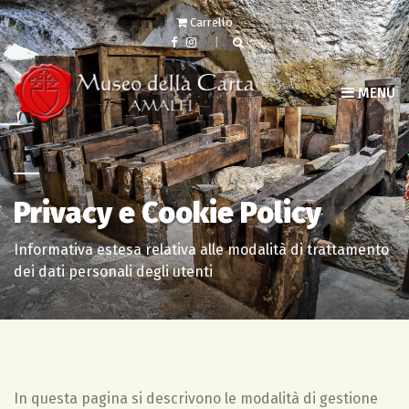
Carrello
MENU
Privacy e Cookie Policy
Informativa estesa relativa alle modalità di trattamento
dei dati personali degli utenti
In questa pagina si descrivono le modalità di gestione