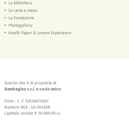
La biblioteca
La carta a mano
La Fondazione
Photogallery
Amalfi Paper & Lemon Experience
Questo sito è di proprietà di
Bambagina s.r.l. a socio unico
P.IVA - C. F. 03538070651
Numero REA : SA-304368
Capitale sociale € 10.000,00 i.v.