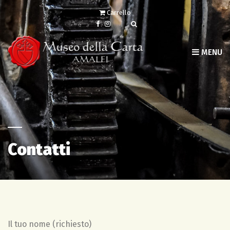
Carrello
MENU
Contatti
Il tuo nome (richiesto)