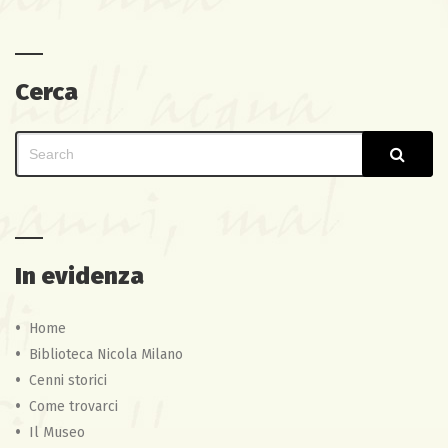
Cerca
Search
Sear
for:
In evidenza
Home
Biblioteca Nicola Milano
Cenni storici
Come trovarci
Il Museo