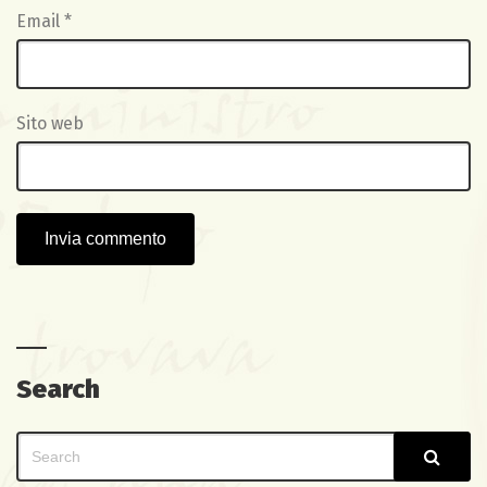
Email
*
Sito web
Search
Search
Sear
for: