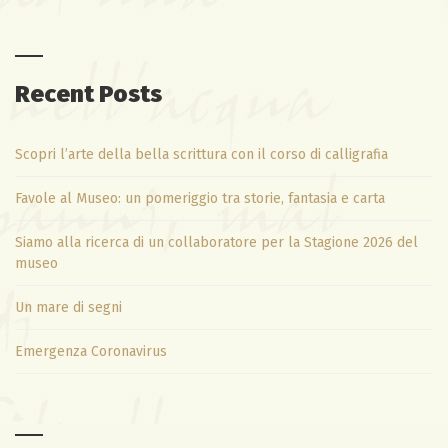
Recent Posts
Scopri l’arte della bella scrittura con il corso di calligrafia
Favole al Museo: un pomeriggio tra storie, fantasia e carta
Siamo alla ricerca di un collaboratore per la Stagione 2026 del
museo
Un mare di segni
Emergenza Coronavirus