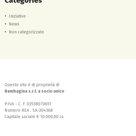
Categories
Iniziative
News
Non categorizzato
Questo sito è di proprietà di
Bambagina s.r.l. a socio unico
P.IVA - C. F. 03538070651
Numero REA : SA-304368
Capitale sociale € 10.000,00 i.v.