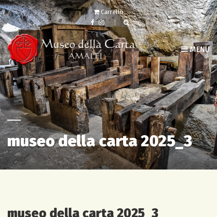
Carrello
MENU
museo della carta 2025_3
museo della carta 2025_3