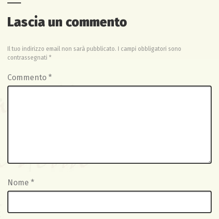
Lascia un commento
Il tuo indirizzo email non sarà pubblicato.
I campi obbligatori sono
contrassegnati
*
Commento
*
Nome
*