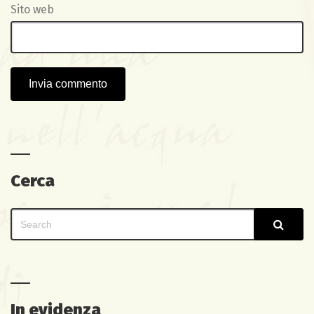
Sito web
Cerca
Search
Sear
for:
In evidenza