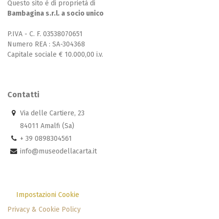
Questo sito è di proprietà di
Bambagina s.r.l. a socio unico
P.IVA - C. F. 03538070651
Numero REA : SA-304368
Capitale sociale € 10.000,00 i.v.
Contatti
Via delle Cartiere, 23
84011 Amalfi (Sa)
+ 39 0898304561
info@museodellacarta.it
Impostazioni Cookie
Privacy & Cookie Policy